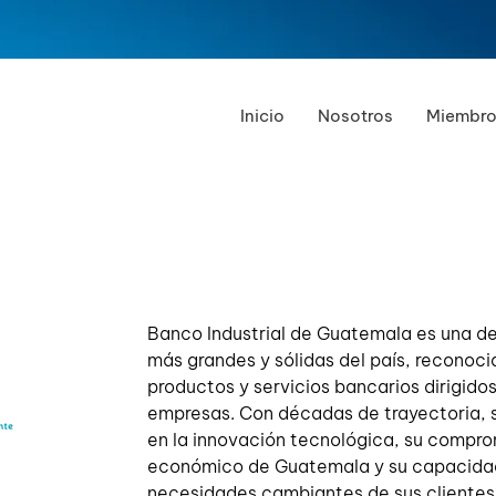
Inicio
Nosotros
Miembro
Banco Industrial de Guatemala es una de 
más grandes y sólidas del país, reconoci
productos y servicios bancarios dirigido
empresas. Con décadas de trayectoria, 
en la innovación tecnológica, su comprom
económico de Guatemala y su capacidad
necesidades cambiantes de sus clientes, 