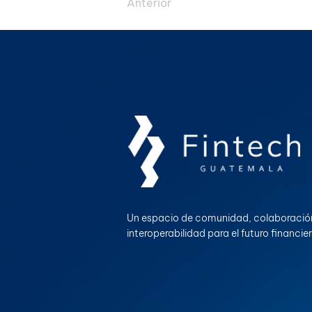
Anterior
Un espacio de comunidad, colaboració
interoperabilidad para el futuro financie