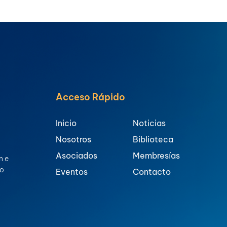
Acceso Rápido
Inicio
Noticias
Nosotros
Biblioteca
Asociados
Membresías
n e
ro
Eventos
Contacto