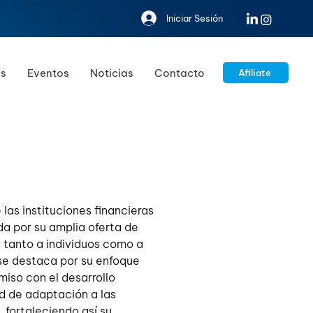
Iniciar Sesión
s
Eventos
Noticias
Contacto
Afiliate
las instituciones financieras 
da por su amplia oferta de 
s tanto a individuos como a 
se destaca por su enfoque 
iso con el desarrollo 
 de adaptación a las 
fortaleciendo así su 