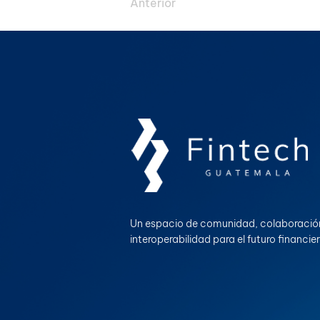
Anterior
Un espacio de comunidad, colaboració
interoperabilidad para el futuro financie