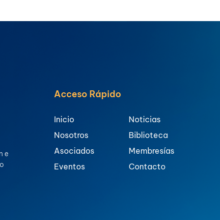
Acceso Rápido
Inicio
Noticias
Nosotros
Biblioteca
Asociados
Membresías
n e
ro
Eventos
Contacto