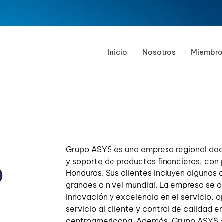
Inicio
Nosotros
Miembro
Grupo ASYS es una empresa regional ded
y soporte de productos financieros, con
Honduras. Sus clientes incluyen algunas 
grandes a nivel mundial. La empresa se 
innovación y excelencia en el servicio,
servicio al cliente y control de calidad e
centroamericana. Además, Grupo ASYS of