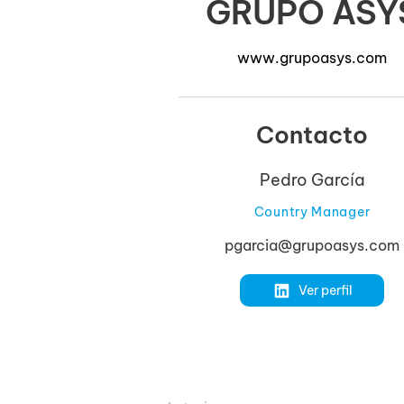
GRUPO ASY
www.grupoasys.com
Contacto
Pedro García
Country Manager
pgarcia@grupoasys.com
Ver perfil