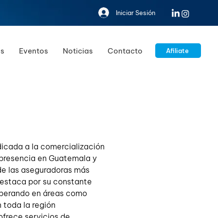
Iniciar Sesión
s
Eventos
Noticias
Contacto
Afiliate
icada a la comercialización 
 presencia en Guatemala y 
de las aseguradoras más 
destaca por su constante 
 operando en áreas como 
n toda la región 
rece servicios de 