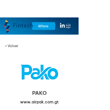
Afiliate
< Volver
PAKO
www.airpak.com.gt