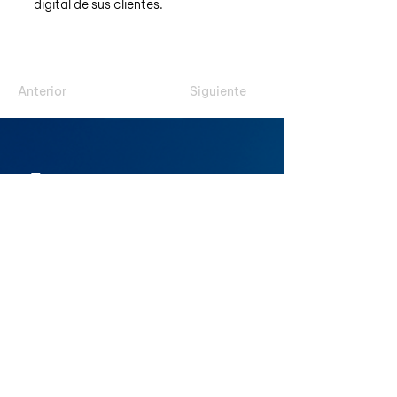
digital de sus clientes.
Anterior
Siguiente
Un espacio de comunidad, colaboración e
interoperabilidad para el futuro financiero
Contacto
info@guatemalafintech.com
agarcia@guatemalafintech.com