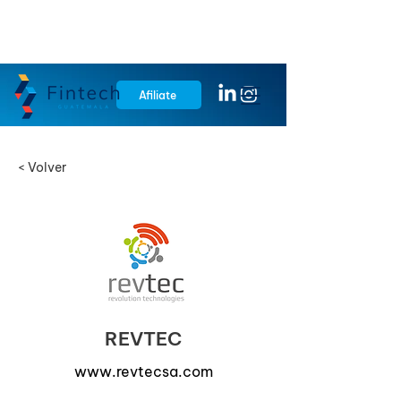
Afiliate
< Volver
REVTEC
www.revtecsa.com