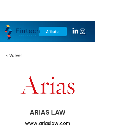
Afiliate
< Volver
ARIAS LAW
www.ariaslaw.com