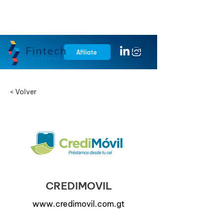
Afiliate
< Volver
CREDIMOVIL
www.credimovil.com.gt