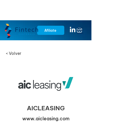
Afiliate
< Volver
AICLEASING
www.aicleasing.com