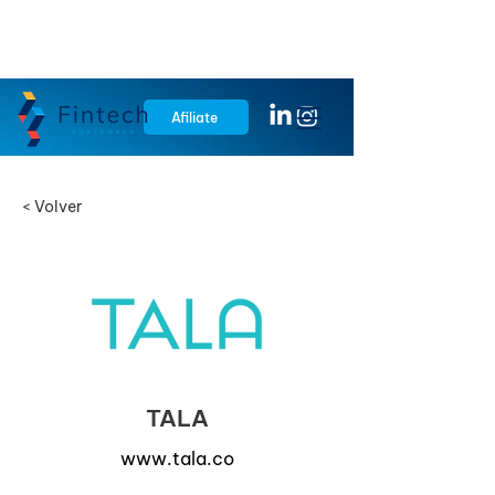
Afiliate
< Volver
TALA
www.tala.co