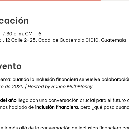
icación
 – 7:30 p. m. GMT-6
ric , 12 Calle 2-25, Cdad. de Guatemala 01010, Guatemala
vento
ema: cuando la inclusión financiera se vuelve colaboració
e de 2025 | Hosted by Banco MultiMoney
del año
 llega con una conversación crucial para el futuro 
mos hablado de 
inclusión financiera
, pero ¿qué pasa cuand
 ir más allá de la conversación de inclusión financiera co