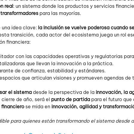
n real
: un sistema donde los productos y servicios financie
y transformadores
 para las mayorías.
 una idea clave: 
la inclusión se vuelve poderosa cuando s
 esta transición, cada actor del ecosistema juega un rol ese
n financiera:
litador con las capacidades operativas y regulatorias para
alizadoras que llevan la innovación a la práctica.
rante de confianza, estabilidad y estándares.
espacios que articulan visiones y promueven agendas de t
sar el sistema
 desde la perspectiva de la 
innovación, la ag
cierre de año, será el 
punto de partida
 para el futuro que
 financiero
 se mida en 
innovación, agilidad y transformació
dible para quienes están transformando el sistema desde a