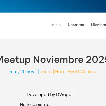
Inicio
Nosotros
Miembro
Meetup Noviembre 202
mar, 25 nov.
  |  
Zielo | Hotel Hyatt Centric
Developed by DWapps
No te lo pierdas