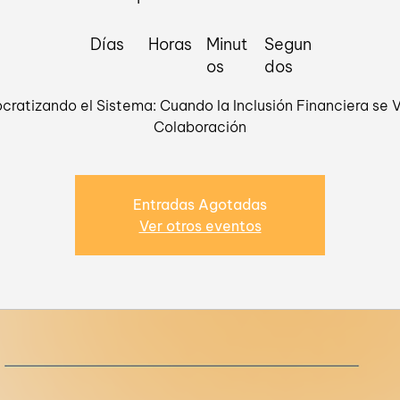
Días
Horas
Minut
Segun
os
dos
ratizando el Sistema: Cuando la Inclusión Financiera se 
Colaboración
Entradas Agotadas
Ver otros eventos