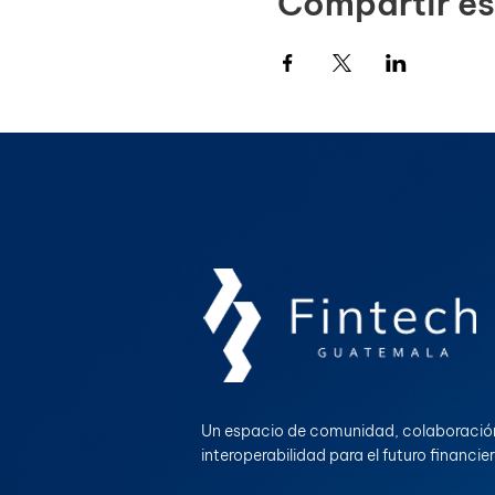
Compartir es
Un espacio de comunidad, colaboració
interoperabilidad para el futuro financie