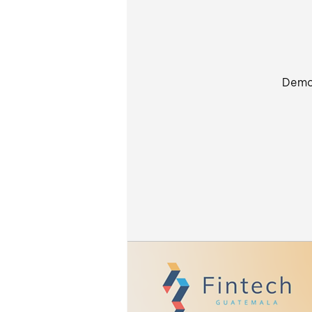
Democ