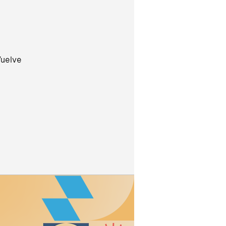
Vuelve