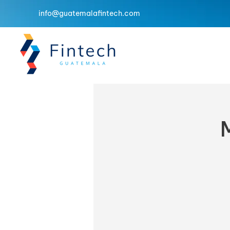
info@guatemalafintech.com